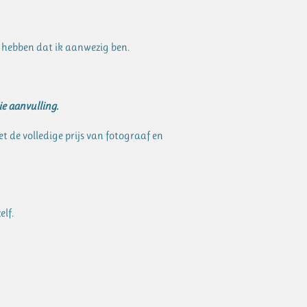
g hebben dat ik aanwezig ben.
ie aanvulling.
et de volledige prijs van fotograaf en
elf.