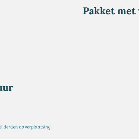
Pakket met 
uur
el derden op verplaatsing