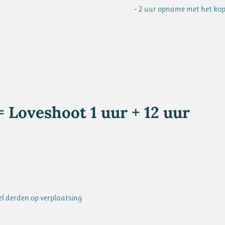
- 2 uur opname met het kop
 Loveshoot 1 uur + 12 uur
el derden op verplaatsing