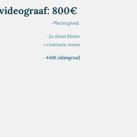
videograaf: 800€
- Plechtigheid
- 2u shoot filmen
-> cinematic movie
-
440€ videograaf