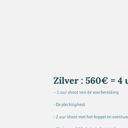
Zilver : 560€ = 4 
- 1 uur shoot van de voorbereiding
- De plechtigheid
- 2 uur shoot met het koppel en eventue