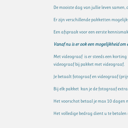
De mooiste dag van jullie leven samen, 
Er zijn verschillende pakketten mogelij
Een afspraak voor een eerste kennismakin
Vanaf nu is er ook een mogelijkheid om e
Met videograaf is er steeds een korting v
videograaf bij pakket met videograaf.
Je betaalt fotograaf en videograaf (pri
Bij elk pakket kan je de fotograaf extra
Het voorschot betaal je max 10 dagen 
Het volledige bedrag dient u te betalen