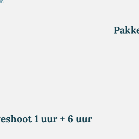
en
Pakke
eshoot 1 uur + 6 uur