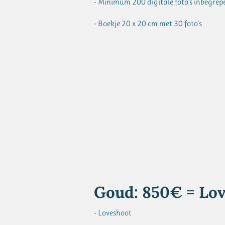
- Minimum 200 digitale foto's inbegrep
- Boekje 20 x 20 cm met 30 foto's
Goud: 850€ = Lov
- Loveshoot