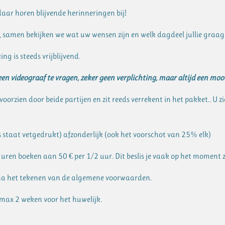
daar horen blijvende herinneringen bij!
k, samen bekijken we wat uw wensen zijn en welk dagdeel jullie graa
g is steeds vrijblijvend.
en videograaf te vragen, zeker geen verplichting, maar altijd een moo
oorzien door beide partijen en zit reeds verrekent in het pakket.. U zi
js staat vetgedrukt) afzonderlijk (ook het voorschot van 25% elk)
 uren boeken aan 50 € per 1/2 uur. Dit beslis je vaak op het moment z
na het tekenen van de algemene voorwaarden.
 max 2 weken voor het huwelijk.