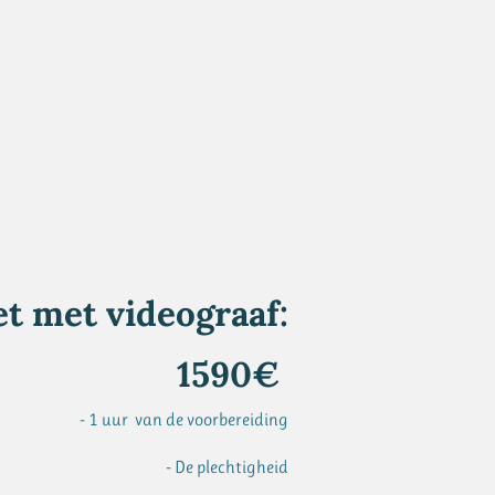
t met videograaf:
1590€
- 1 uur van de voorbereiding
- De plechtigheid