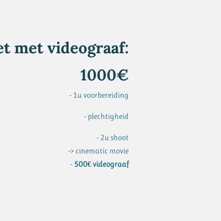
t met videograaf:
1000€
- 1u voorbereiding
- plechtigheid
- 2u shoot
-> cinematic movie
-
500€ videograaf