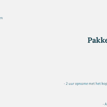
en
Pakke
- 2 uur opname met het kop
- 